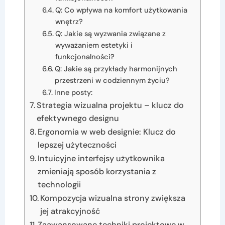
Q: Co wpływa na komfort użytkowania
wnętrz?
Q: Jakie są wyzwania związane z
wyważaniem estetyki i
funkcjonalności?
Q: Jakie są przykłady harmonijnych
przestrzeni w codziennym życiu?
Inne posty:
Strategia wizualna projektu – klucz do
efektywnego designu
Ergonomia w web designie: Klucz do
lepszej użyteczności
Intuicyjne interfejsy użytkownika
zmieniają sposób korzystania z
technologii
Kompozycja wizualna strony zwiększa
jej atrakcyjność
Zaawansowane techniki projektowe w