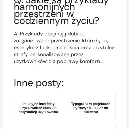
harmonijnych
przestrzeni w
codziennym życiu?
A: Przykłady obejmują dobrze
zorganizowane przestrzenie, które łączą
estetykę z funkcjonalnością oraz przytulne
strefy personalizowane przez
użytkowników dla poprawy komfortu.
Inne posty:
Intuicyjne interfejsy
Typografia w projektach
użytkownika: klucz do
cyfrowych – klucz do
satysfakcji użytkownika
sukcesu