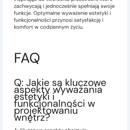
zachwycają i jednocześnie spełniają swoje
funkcje. Optymalne wyważenie estetyki i
funkcjonalności przynosi satysfakcję i
komfort w codziennym życiu.
FAQ
Q: Jakie są kluczowe
aspekty wyważania
estetyki i
funkcjonalności w
projektowaniu
wnętrz?