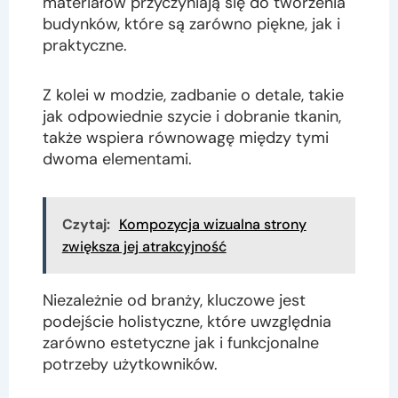
materiałów przyczyniają się do tworzenia
budynków, które są zarówno piękne, jak i
praktyczne.
Z kolei w modzie, zadbanie o detale, takie
jak odpowiednie szycie i dobranie tkanin,
także wspiera równowagę między tymi
dwoma elementami.
Czytaj:
Kompozycja wizualna strony
zwiększa jej atrakcyjność
Niezależnie od branży, kluczowe jest
podejście holistyczne, które uwzględnia
zarówno estetyczne jak i funkcjonalne
potrzeby użytkowników.