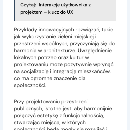
Czytaj:
Interakcje użytkownika z
projektem – klucz do UX
Przykłady innowacyjnych rozwiązań, takie
jak wykorzystanie zieleni miejskiej i
przestrzeni wspólnych, przyczyniają się do
harmonia w architekturze. Uwzględnienie
lokalnych potrzeb oraz kultur w
projektowaniu może pozytywnie wpłynąć
na socjalizację i integrację mieszkańców,
co ma ogromne znaczenie dla
społeczności.
Przy projektowaniu przestrzeni
publicznych, istotne jest, aby harmonijnie
połączyć estetykę z funkcjonalnością,
stwarzając miejsca, w których
społeczności będą mogły się rozwijać i