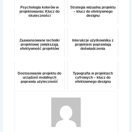
Psychologia kolorów w
Strategia wizualna projektu
projektowaniu: Klucz do
– klucz do efektywnego
skuteczności
designu
Zaawansowane techniki
Interakcje użytkownika z
projektowe zwiększają
projektem poprawiają
efektywność projektów
doświadczenia
Dostosowanie projektu do
Typografia w projektach
urządzeń mobilnych
cyfrowych – klucz do
poprawia użyteczność
efektownego designu