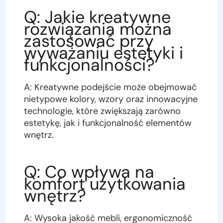
Q: Jakie kreatywne
rozwiązania można
zastosować przy
wyważaniu estetyki i
funkcjonalności?
A: Kreatywne podejście może obejmować
nietypowe kolory, wzory oraz innowacyjne
technologie, które zwiększają zarówno
estetykę, jak i funkcjonalność elementów
wnętrz.
Q: Co wpływa na
komfort użytkowania
wnętrz?
A: Wysoka jakość mebli, ergonomiczność