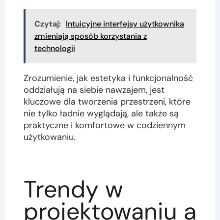
Czytaj:
Intuicyjne interfejsy użytkownika
zmieniają sposób korzystania z
technologii
Zrozumienie, jak estetyka i funkcjonalność
oddziałują na siebie nawzajem, jest
kluczowe dla tworzenia przestrzeni, które
nie tylko ładnie wyglądają, ale także są
praktyczne i komfortowe w codziennym
użytkowaniu.
Trendy w
projektowaniu a