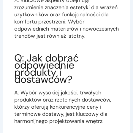
A: Kluczowe aspekty obejmują
zrozumienie znaczenia estetyki dla wrażeń
użytkowników oraz funkcjonalności dla
komfortu przestrzeni. Wybór
odpowiednich materiałów i nowoczesnych
trendów jest również istotny.
Q: Jak dobrać
odpowiednie
produkty i
dostawców?
A: Wybór wysokiej jakości, trwałych
produktów oraz rzetelnych dostawców,
którzy oferują konkurencyjne ceny i
terminowe dostawy, jest kluczowy dla
harmonijnego projektowania wnętrz.