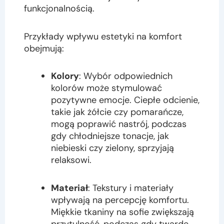
funkcjonalnością.
Przykłady wpływu estetyki na komfort
obejmują:
Kolory
: Wybór odpowiednich
kolorów może stymulować
pozytywne emocje. Ciepłe odcienie,
takie jak żółcie czy pomarańcze,
mogą poprawić nastrój, podczas
gdy chłodniejsze tonacje, jak
niebieski czy zielony, sprzyjają
relaksowi.
Materiał
: Tekstury i materiały
wpływają na percepcję komfortu.
Miękkie tkaniny na sofie zwiększają
przytulność, podczas gdy twarde