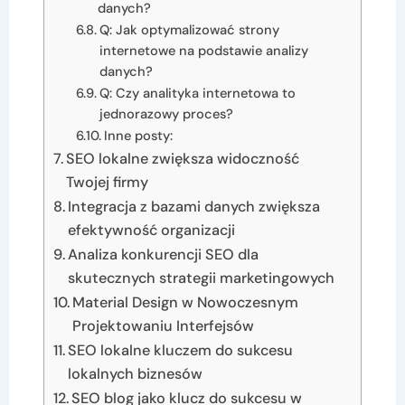
danych?
Q: Jak optymalizować strony
internetowe na podstawie analizy
danych?
Q: Czy analityka internetowa to
jednorazowy proces?
Inne posty:
SEO lokalne zwiększa widoczność
Twojej firmy
Integracja z bazami danych zwiększa
efektywność organizacji
Analiza konkurencji SEO dla
skutecznych strategii marketingowych
Material Design w Nowoczesnym
Projektowaniu Interfejsów
SEO lokalne kluczem do sukcesu
lokalnych biznesów
SEO blog jako klucz do sukcesu w