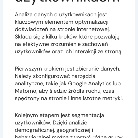
Analiza danych o użytkownikach jest
kluczowym elementem optymalizacji
doświadczeń na stronie internetowej.
Składa się z kilku kroków, które pozwalają
na efektywne zrozumienie zachowań
użytkowników oraz ich interakcji ze stroną.
Pierwszym krokiem jest zbieranie danych.
Należy skonfigurować narzędzia
analityczne, takie jak Google Analytics lub
Matomo, aby śledzić źródła ruchu, czas
spędzony na stronie i inne istotne metryki.
Kolejnym etapem jest segmentacja
użytkowników. Dzięki analizie
demograficznej, geograficznej i
behawioralnej można tworzyć różne grupy