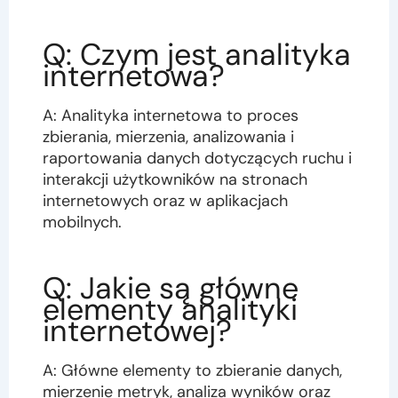
Q: Czym jest analityka
internetowa?
A: Analityka internetowa to proces
zbierania, mierzenia, analizowania i
raportowania danych dotyczących ruchu i
interakcji użytkowników na stronach
internetowych oraz w aplikacjach
mobilnych.
Q: Jakie są główne
elementy analityki
internetowej?
A: Główne elementy to zbieranie danych,
mierzenie metryk, analiza wyników oraz