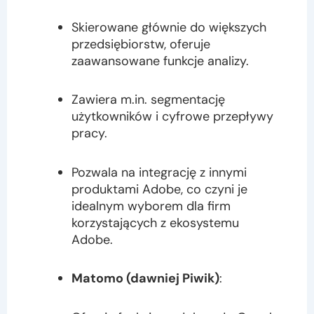
Skierowane głównie do większych
przedsiębiorstw, oferuje
zaawansowane funkcje analizy.
Zawiera m.in. segmentację
użytkowników i cyfrowe przepływy
pracy.
Pozwala na integrację z innymi
produktami Adobe, co czyni je
idealnym wyborem dla firm
korzystających z ekosystemu
Adobe.
Matomo (dawniej Piwik)
: