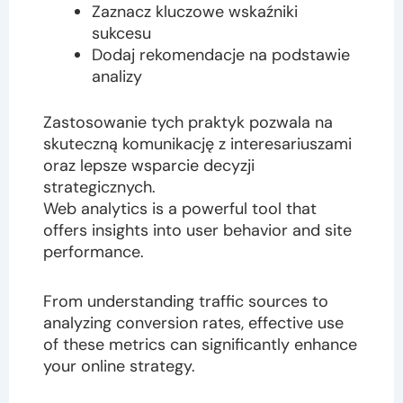
Zaznacz kluczowe wskaźniki
sukcesu
Dodaj rekomendacje na podstawie
analizy
Zastosowanie tych praktyk pozwala na
skuteczną komunikację z interesariuszami
oraz lepsze wsparcie decyzji
strategicznych.
Web analytics is a powerful tool that
offers insights into user behavior and site
performance.
From understanding traffic sources to
analyzing conversion rates, effective use
of these metrics can significantly enhance
your online strategy.