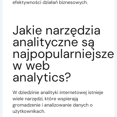
efektywności działań biznesowych.
Jakie narzędzia
analityczne są
najpopularniejsze
w web
analytics?
W dziedzinie analityki internetowej istnieje
wiele narzędzi, które wspierają
gromadzenie i analizowanie danych o
użytkownikach.