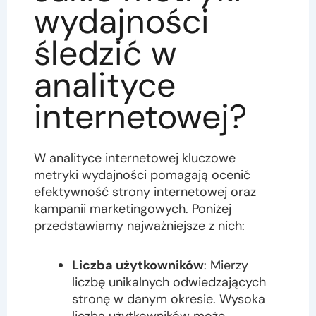
wydajności
śledzić w
analityce
internetowej?
W analityce internetowej kluczowe
metryki wydajności pomagają ocenić
efektywność strony internetowej oraz
kampanii marketingowych. Poniżej
przedstawiamy najważniejsze z nich:
Liczba użytkowników
: Mierzy
liczbę unikalnych odwiedzających
stronę w danym okresie. Wysoka
liczba użytkowników może