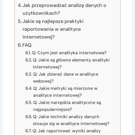
Jak przeprowadzać analizę danych o
użytkownikach?
Jakie są najlepsze praktyki
raportowania w analityce
internetowej?
FAQ
Q: Czym jest analityka internetowa?
Q: Jakie są główne elementy analityki
internetowej?
Q: Jak zbierać dane w analityce
webowej?
Q: Jakie metryki są mierzone w
analityce internetowej?
Q: Jakie narzędzia analityczne są
najpopularniejsze?
Q: Jakie techniki analizy danych
stosuje się w analityce internetowej?
Q: Jak raportować wyniki analizy