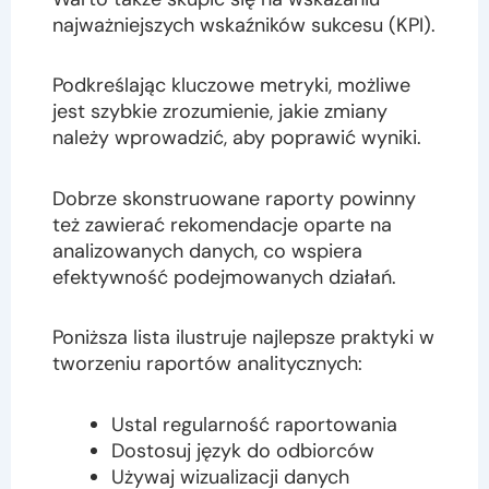
najważniejszych wskaźników sukcesu (KPI).
Podkreślając kluczowe metryki, możliwe
jest szybkie zrozumienie, jakie zmiany
należy wprowadzić, aby poprawić wyniki.
Dobrze skonstruowane raporty powinny
też zawierać rekomendacje oparte na
analizowanych danych, co wspiera
efektywność podejmowanych działań.
Poniższa lista ilustruje najlepsze praktyki w
tworzeniu raportów analitycznych:
Ustal regularność raportowania
Dostosuj język do odbiorców
Używaj wizualizacji danych