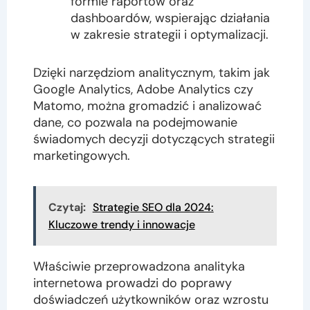
formie raportów oraz
dashboardów, wspierając działania
w zakresie strategii i optymalizacji.
Dzięki narzędziom analitycznym, takim jak
Google Analytics, Adobe Analytics czy
Matomo, można gromadzić i analizować
dane, co pozwala na podejmowanie
świadomych decyzji dotyczących strategii
marketingowych.
Czytaj:
Strategie SEO dla 2024:
Kluczowe trendy i innowacje
Właściwie przeprowadzona analityka
internetowa prowadzi do poprawy
doświadczeń użytkowników oraz wzrostu