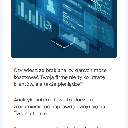
Czy wiesz, że brak analizy danych może
kosztować Twoją firmę nie tylko utratę
klientów, ale także pieniądze?
Analityka internetowa to klucz do
zrozumienia, co naprawdę dzieje się na
Twojej stronie.