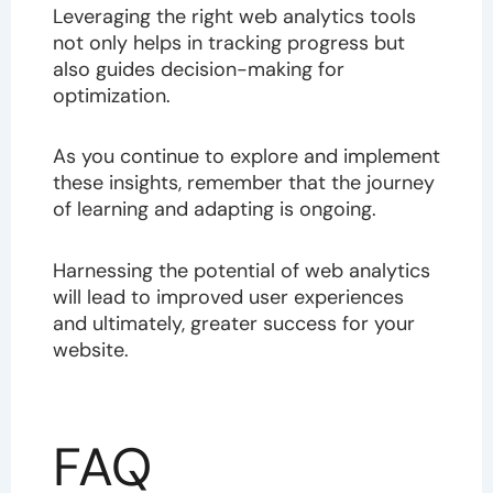
Leveraging the right web analytics tools
not only helps in tracking progress but
also guides decision-making for
optimization.
As you continue to explore and implement
these insights, remember that the journey
of learning and adapting is ongoing.
Harnessing the potential of web analytics
will lead to improved user experiences
and ultimately, greater success for your
website.
FAQ