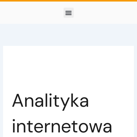
Przejdź
Menu
do
treści
Optymalizowanie tagów tytułowych i meta tagów
Analityka
internetowa