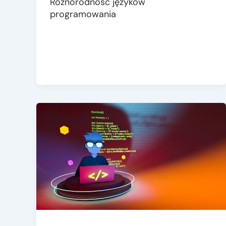
Różnorodność języków
programowania