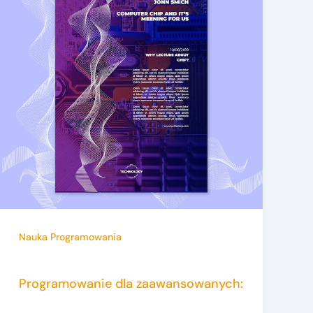
Nauka Programowania
Programowanie dla zaawansowanych: