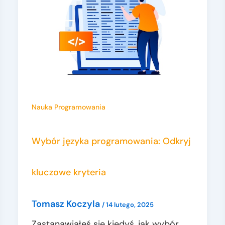
Nauka Programowania
Wybór języka programowania: Odkryj
kluczowe kryteria
Tomasz Koczyla
/
14 lutego, 2025
Zastanawiałeś się kiedyś, jak wybór