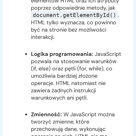
elementów HTML oraz ich atrybuty
poprzez odpowiednie metody, jak
.
document.getElementById()
HTML tylko wyznacza, co powinno
być na stronie bez możliwości
interakcji.
Logika programowania:
JavaScript
pozwala na stosowanie warunków
(if, else) oraz pętli (for, while), co
umożliwia bardziej złożone
operacje. HTML natomiast nie
zawiera żadnych instrukcji
warunkowych ani pętli.
Zmienność:
W JavaScript można
tworzyć zmienne, które
przechowują dane, wykonując