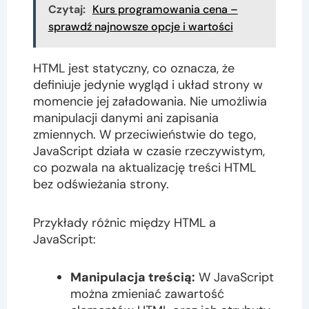
Czytaj:
Kurs programowania cena –
sprawdź najnowsze opcje i wartości
HTML jest statyczny, co oznacza, że
definiuje jedynie wygląd i układ strony w
momencie jej załadowania. Nie umożliwia
manipulacji danymi ani zapisania
zmiennych. W przeciwieństwie do tego,
JavaScript działa w czasie rzeczywistym,
co pozwala na aktualizację treści HTML
bez odświeżania strony.
Przykłady różnic między HTML a
JavaScript:
Manipulacja treścią:
W JavaScript
można zmieniać zawartość