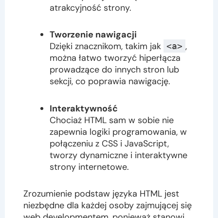
atrakcyjność strony.
Tworzenie nawigacji
Dzięki znacznikom, takim jak
,
<a>
można łatwo tworzyć hiperłącza
prowadzące do innych stron lub
sekcji, co poprawia nawigację.
Interaktywność
Chociaż HTML sam w sobie nie
zapewnia logiki programowania, w
połączeniu z CSS i JavaScript,
tworzy dynamiczne i interaktywne
strony internetowe.
Zrozumienie podstaw języka HTML jest
niezbędne dla każdej osoby zajmującej się
web developmentem, ponieważ stanowi