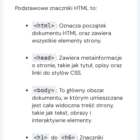
Podstawowe znaczniki HTML to:
: Oznacza początek
<html>
dokumentu HTML oraz zawiera
wszystkie elementy strony.
: Zawiera metainformacje
<head>
o stronie, takie jak tytuł, opisy oraz
linki do stylów CSS.
: To główny obszar
<body>
dokumentu, w którym umieszczana
jest cała widoczna treść strony,
takie jak tekst, obrazy i
interaktywne elementy.
do
: Znaczniki
<h1>
<h6>