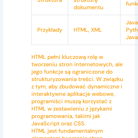
funk
dokumentu
Java
Przykłady
HTML, XML
Pyth
Java
HTML pełni kluczową rolę w
tworzeniu stron internetowych, ale
jego funkcje są ograniczone do
strukturyzowania treści. W związku
z tym, aby zbudować dynamiczne i
interaktywne aplikacje webowe,
programiści muszą korzystać z
HTML w zestawieniu z językami
programowania, takimi jak
JavaScript oraz CSS.
HTML jest fundamentalnym