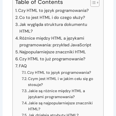
Table of Contents
Czy HTML to język programowania?
Co to jest HTML i do czego służy?
Jak wygląda struktura dokumentu
HTML?
Różnice między HTML a językami
programowania: przykład JavaScript
Najpopularniejsze znaczniki HTML
Czy HTML to już programowanie?
FAQ
Czy HTML to język programowania?
Czym jest HTML i w jakim celu się go
stosuje?
Jakie są różnice między HTML a
językami programowania?
Jakie są najpopularniejsze znaczniki
HTML?
Jak działają atrybuty HTML?