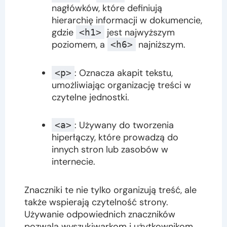
nagłówków, które definiują
hierarchię informacji w dokumencie,
gdzie
jest najwyższym
<h1>
poziomem, a
najniższym.
<h6>
: Oznacza akapit tekstu,
<p>
umożliwiając organizację treści w
czytelne jednostki.
: Używany do tworzenia
<a>
hiperłączy, które prowadzą do
innych stron lub zasobów w
internecie.
Znaczniki te nie tylko organizują treść, ale
także wspierają czytelność strony.
Używanie odpowiednich znaczników
pozwala wyszukiwarkom i użytkownikom