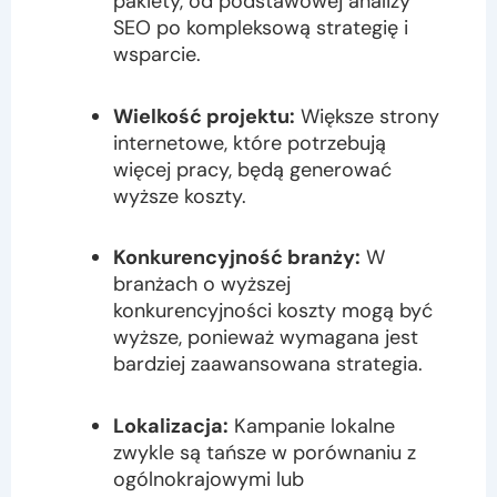
pakiety, od podstawowej analizy
SEO po kompleksową strategię i
wsparcie.
Wielkość projektu:
Większe strony
internetowe, które potrzebują
więcej pracy, będą generować
wyższe koszty.
Konkurencyjność branży:
W
branżach o wyższej
konkurencyjności koszty mogą być
wyższe, ponieważ wymagana jest
bardziej zaawansowana strategia.
Lokalizacja:
Kampanie lokalne
zwykle są tańsze w porównaniu z
ogólnokrajowymi lub