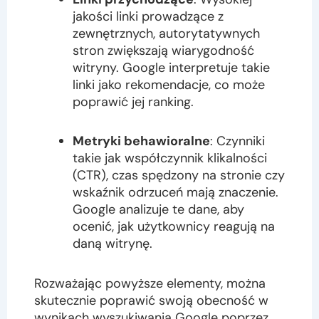
jakości linki prowadzące z
zewnętrznych, autorytatywnych
stron zwiększają wiarygodność
witryny. Google interpretuje takie
linki jako rekomendacje, co może
poprawić jej ranking.
Metryki behawioralne
: Czynniki
takie jak współczynnik klikalności
(CTR), czas spędzony na stronie czy
wskaźnik odrzuceń mają znaczenie.
Google analizuje te dane, aby
ocenić, jak użytkownicy reagują na
daną witrynę.
Rozważając powyższe elementy, można
skutecznie poprawić swoją obecność w
wynikach wyszukiwania Google poprzez