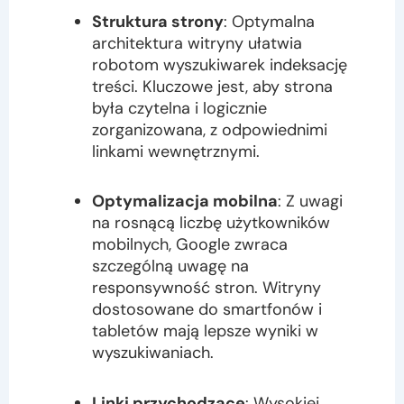
Struktura strony
: Optymalna
architektura witryny ułatwia
robotom wyszukiwarek indeksację
treści. Kluczowe jest, aby strona
była czytelna i logicznie
zorganizowana, z odpowiednimi
linkami wewnętrznymi.
Optymalizacja mobilna
: Z uwagi
na rosnącą liczbę użytkowników
mobilnych, Google zwraca
szczególną uwagę na
responsywność stron. Witryny
dostosowane do smartfonów i
tabletów mają lepsze wyniki w
wyszukiwaniach.
Linki przychodzące
: Wysokiej