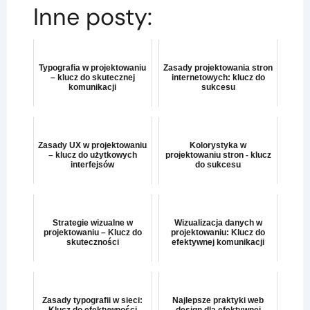
Inne posty:
Typografia w projektowaniu
Zasady projektowania stron
– klucz do skutecznej
internetowych: klucz do
komunikacji
sukcesu
Zasady UX w projektowaniu
Kolorystyka w
– klucz do użytkowych
projektowaniu stron - klucz
interfejsów
do sukcesu
Strategie wizualne w
Wizualizacja danych w
projektowaniu – Klucz do
projektowaniu: Klucz do
skuteczności
efektywnej komunikacji
Zasady typografii w sieci:
Najlepsze praktyki web