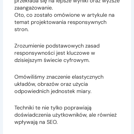
przekłada się na lepsze wyniki oraz wyższe
zaangażowanie.
Oto, co zostało omówione w artykule na
temat projektowania responsywnych
stron.
Zrozumienie podstawowych zasad
responsywności jest kluczowe w
dzisiejszym świecie cyfrowym.
Omówiliśmy znaczenie elastycznych
układów, obrazów oraz użycia
odpowiednich jednostek miary.
Techniki te nie tylko poprawiają
doświadczenia użytkowników, ale również
wpływają na SEO.