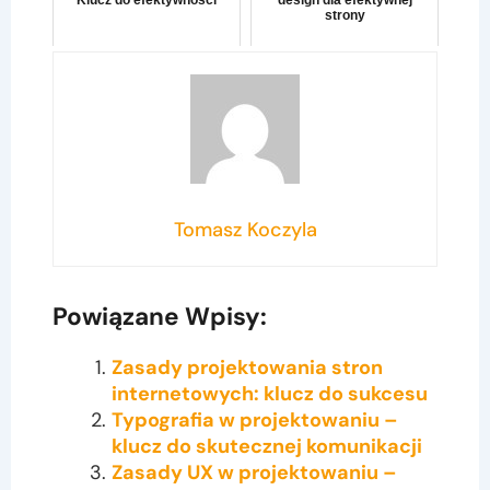
Klucz do efektywności
design dla efektywnej
strony
Tomasz Koczyla
Powiązane Wpisy:
Zasady projektowania stron
internetowych: klucz do sukcesu
Typografia w projektowaniu –
klucz do skutecznej komunikacji
Zasady UX w projektowaniu –