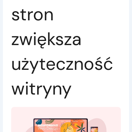
stron
zwiększa
użyteczność
witryny