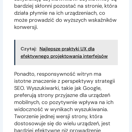
bardziej skłonni pozostać na stronie, która
działa płynnie na ich urządzeniach, co
może prowadzić do wyższych wskaźników
konwersji.
Czytaj:
Najlepsze praktyki UX dla
efektywnego projektowania interfejsów
Ponadto, responsywność witryn ma
istotne znaczenie z perspektywy strategii
SEO. Wyszukiwarki, takie jak Google,
preferują strony przyjazne dla urządzeń
mobilnych, co pozytywnie wpływa na ich
widoczność w wynikach wyszukiwania.
Tworzenie jednej wersji strony, która
dostosowuje się do wielu urządzeń, jest
bardziej efektywne niż prowadzenie