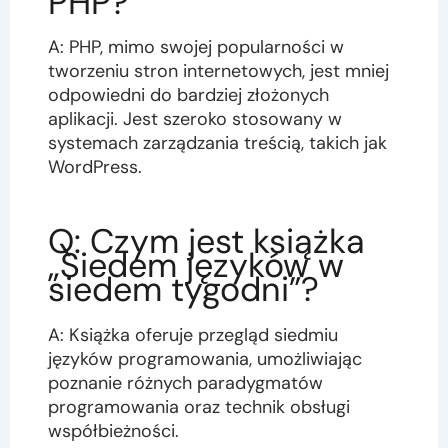
PHP?
A: PHP, mimo swojej popularności w
tworzeniu stron internetowych, jest mniej
odpowiedni do bardziej złożonych
aplikacji. Jest szeroko stosowany w
systemach zarządzania treścią, takich jak
WordPress.
Q: Czym jest książka
„Siedem języków w
siedem tygodni”?
A: Książka oferuje przegląd siedmiu
języków programowania, umożliwiając
poznanie różnych paradygmatów
programowania oraz technik obsługi
współbieżności.