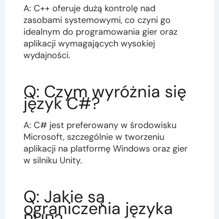
A: C++ oferuje dużą kontrolę nad
zasobami systemowymi, co czyni go
idealnym do programowania gier oraz
aplikacji wymagających wysokiej
wydajności.
Q: Czym wyróżnia się
język C#?
A: C# jest preferowany w środowisku
Microsoft, szczególnie w tworzeniu
aplikacji na platformę Windows oraz gier
w silniku Unity.
Q: Jakie są
ograniczenia języka