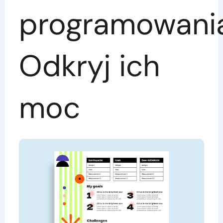
programowania
Odkryj ich
moc