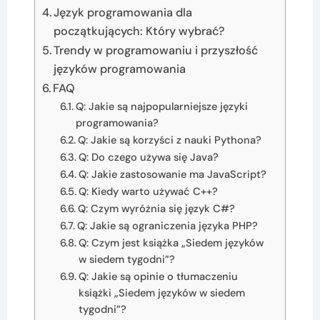
Język programowania dla
początkujących: Który wybrać?
Trendy w programowaniu i przyszłość
języków programowania
FAQ
Q: Jakie są najpopularniejsze języki
programowania?
Q: Jakie są korzyści z nauki Pythona?
Q: Do czego używa się Java?
Q: Jakie zastosowanie ma JavaScript?
Q: Kiedy warto używać C++?
Q: Czym wyróżnia się język C#?
Q: Jakie są ograniczenia języka PHP?
Q: Czym jest książka „Siedem języków
w siedem tygodni”?
Q: Jakie są opinie o tłumaczeniu
książki „Siedem języków w siedem
tygodni”?