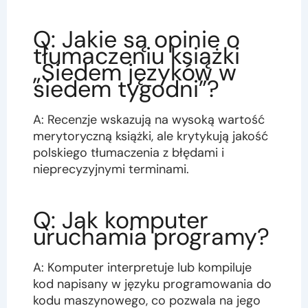
Q: Jakie są opinie o
tłumaczeniu książki
„Siedem języków w
siedem tygodni”?
A: Recenzje wskazują na wysoką wartość
merytoryczną książki, ale krytykują jakość
polskiego tłumaczenia z błędami i
nieprecyzyjnymi terminami.
Q: Jak komputer
uruchamia programy?
A: Komputer interpretuje lub kompiluje
kod napisany w języku programowania do
kodu maszynowego, co pozwala na jego