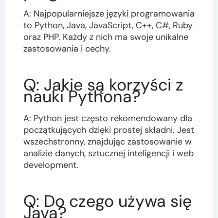
A: Najpopularniejsze języki programowania
to Python, Java, JavaScript, C++, C#, Ruby
oraz PHP. Każdy z nich ma swoje unikalne
zastosowania i cechy.
Q: Jakie są korzyści z
nauki Pythona?
A: Python jest często rekomendowany dla
początkujących dzięki prostej składni. Jest
wszechstronny, znajdując zastosowanie w
analizie danych, sztucznej inteligencji i web
development.
Q: Do czego używa się
Java?