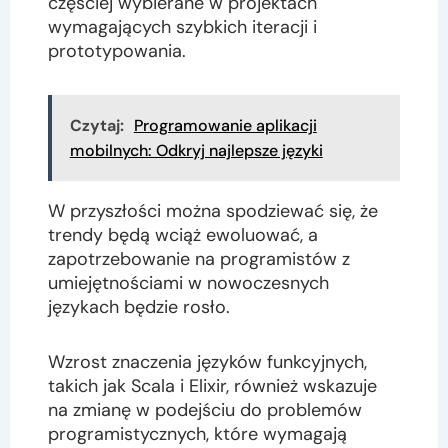
częściej wybierane w projektach
wymagających szybkich iteracji i
prototypowania.
Czytaj:
Programowanie aplikacji
mobilnych: Odkryj najlepsze języki
W przyszłości można spodziewać się, że
trendy będą wciąż ewoluować, a
zapotrzebowanie na programistów z
umiejętnościami w nowoczesnych
językach będzie rosło.
Wzrost znaczenia języków funkcyjnych,
takich jak Scala i Elixir, również wskazuje
na zmianę w podejściu do problemów
programistycznych, które wymagają