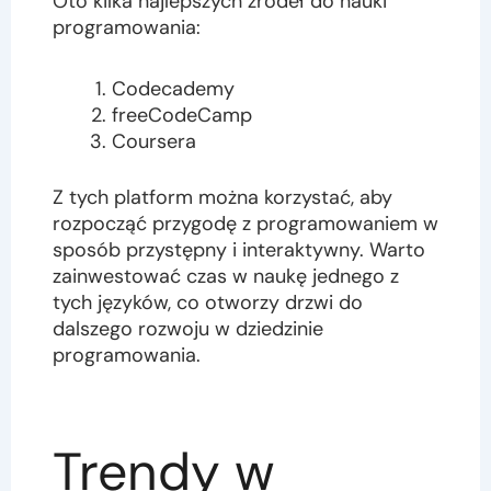
Oto kilka najlepszych źródeł do nauki
programowania:
Codecademy
freeCodeCamp
Coursera
Z tych platform można korzystać, aby
rozpocząć przygodę z programowaniem w
sposób przystępny i interaktywny. Warto
zainwestować czas w naukę jednego z
tych języków, co otworzy drzwi do
dalszego rozwoju w dziedzinie
programowania.
Trendy w