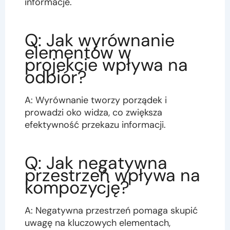
informacje.
Q: Jak wyrównanie
elementów w
projekcie wpływa na
odbiór?
A: Wyrównanie tworzy porządek i
prowadzi oko widza, co zwiększa
efektywność przekazu informacji.
Q: Jak negatywna
przestrzeń wpływa na
kompozycję?
A: Negatywna przestrzeń pomaga skupić
uwagę na kluczowych elementach,