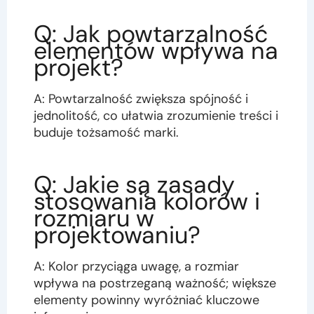
Q: Jak powtarzalność
elementów wpływa na
projekt?
A: Powtarzalność zwiększa spójność i
jednolitość, co ułatwia zrozumienie treści i
buduje tożsamość marki.
Q: Jakie są zasady
stosowania kolorów i
rozmiaru w
projektowaniu?
A: Kolor przyciąga uwagę, a rozmiar
wpływa na postrzeganą ważność; większe
elementy powinny wyróżniać kluczowe