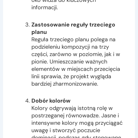
oko widza do kluczowych
informacji.
Zastosowanie reguły trzeciego
planu
Reguła trzeciego planu polega na
podzieleniu kompozycji na trzy
części, zarówno w poziomie, jak i w
pionie. Umieszczanie ważnych
elementów w miejscach przecięcia
linii sprawia, że projekt wygląda
bardziej zharmonizowanie.
Dobór kolorów
Kolory odgrywają istotną rolę w
postrzeganej równowadze. Jasne i
intensywne kolory mogą przyciągać
uwagę i stworzyć poczucie
dominacji, podczas gdy stonowane