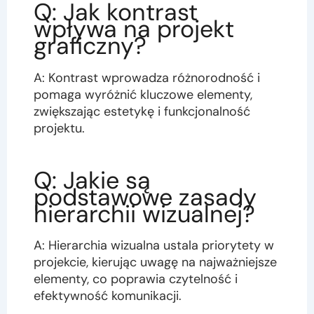
Q: Jak kontrast
wpływa na projekt
graficzny?
A: Kontrast wprowadza różnorodność i
pomaga wyróżnić kluczowe elementy,
zwiększając estetykę i funkcjonalność
projektu.
Q: Jakie są
podstawowe zasady
hierarchii wizualnej?
A: Hierarchia wizualna ustala priorytety w
projekcie, kierując uwagę na najważniejsze
elementy, co poprawia czytelność i
efektywność komunikacji.