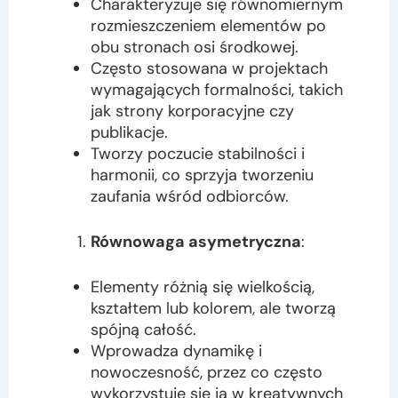
Charakteryzuje się równomiernym
rozmieszczeniem elementów po
obu stronach osi środkowej.
Często stosowana w projektach
wymagających formalności, takich
jak strony korporacyjne czy
publikacje.
Tworzy poczucie stabilności i
harmonii, co sprzyja tworzeniu
zaufania wśród odbiorców.
Równowaga asymetryczna
:
Elementy różnią się wielkością,
kształtem lub kolorem, ale tworzą
spójną całość.
Wprowadza dynamikę i
nowoczesność, przez co często
wykorzystuje się ją w kreatywnych