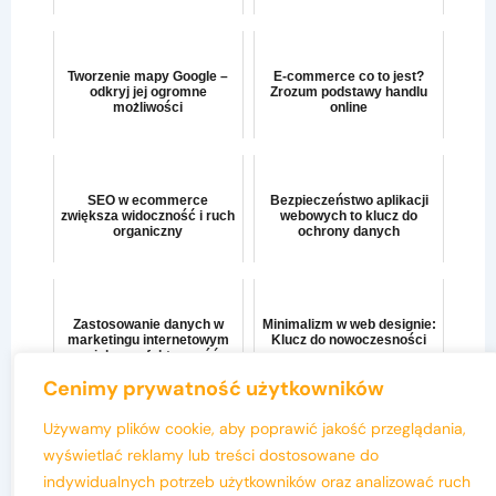
Tworzenie mapy Google –
E-commerce co to jest?
odkryj jej ogromne
Zrozum podstawy handlu
możliwości
online
SEO w ecommerce
Bezpieczeństwo aplikacji
zwiększa widoczność i ruch
webowych to klucz do
organiczny
ochrony danych
Zastosowanie danych w
Minimalizm w web designie:
marketingu internetowym
Klucz do nowoczesności
zwiększa efektywność
Cenimy prywatność użytkowników
Używamy plików cookie, aby poprawić jakość przeglądania,
wyświetlać reklamy lub treści dostosowane do
indywidualnych potrzeb użytkowników oraz analizować ruch