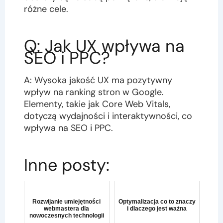
różne cele.
Q: Jak UX wpływa na
SEO i PPC?
A: Wysoka jakość UX ma pozytywny
wpływ na ranking stron w Google.
Elementy, takie jak Core Web Vitals,
dotyczą wydajności i interaktywności, co
wpływa na SEO i PPC.
Inne posty:
Rozwijanie umiejętności
Optymalizacja co to znaczy
webmastera dla
i dlaczego jest ważna
nowoczesnych technologii