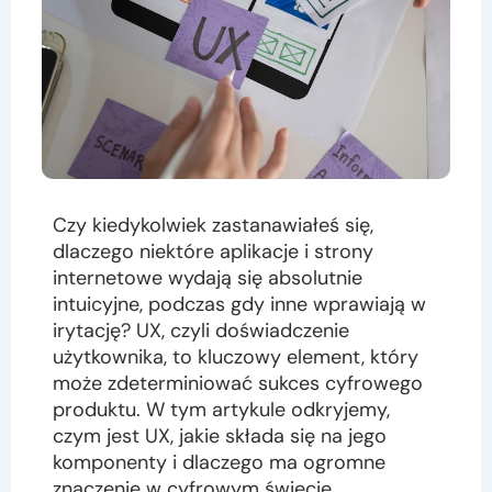
Czy kiedykolwiek zastanawiałeś się,
dlaczego niektóre aplikacje i strony
internetowe wydają się absolutnie
intuicyjne, podczas gdy inne wprawiają w
irytację? UX, czyli doświadczenie
użytkownika, to kluczowy element, który
może zdeterminiować sukces cyfrowego
produktu. W tym artykule odkryjemy,
czym jest UX, jakie składa się na jego
komponenty i dlaczego ma ogromne
znaczenie w cyfrowym świecie.