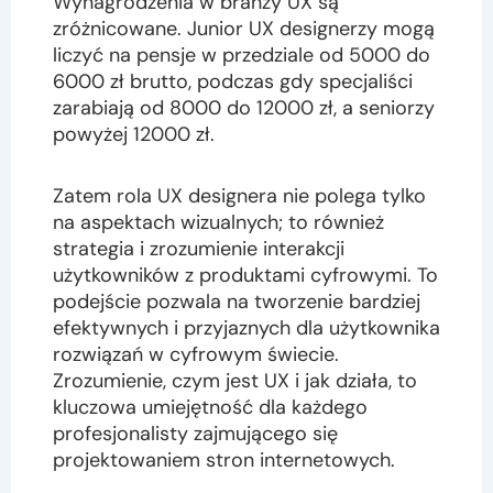
Wynagrodzenia w branży UX są
zróżnicowane. Junior UX designerzy mogą
liczyć na pensje w przedziale od 5000 do
6000 zł brutto, podczas gdy specjaliści
zarabiają od 8000 do 12000 zł, a seniorzy
powyżej 12000 zł.
Zatem rola UX designera nie polega tylko
na aspektach wizualnych; to również
strategia i zrozumienie interakcji
użytkowników z produktami cyfrowymi. To
podejście pozwala na tworzenie bardziej
efektywnych i przyjaznych dla użytkownika
rozwiązań w cyfrowym świecie.
Zrozumienie, czym jest UX i jak działa, to
kluczowa umiejętność dla każdego
profesjonalisty zajmującego się
projektowaniem stron internetowych.