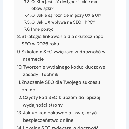
Q: Kim jest UX designer i jakie ma
obowiązki?
Q: Jakie są różnice między UX a UI?
Q: Jak UX wpływa na SEO i PPC?
Inne posty:
Strategia linkowania dla skutecznego
SEO w 2025 roku
Szkolenie SEO zwiększa widoczność w
Internecie
Tworzenie wydajnego kodu: kluczowe
zasady i techniki
Znaczenie SEO dla Twojego sukcesu
online
Czysty kod SEO kluczem do lepszej
wydajności strony
Jak unikać hakowania i zwiększyć
bezpieczeństwo online
Lokalne SEO zwiększa widoczność