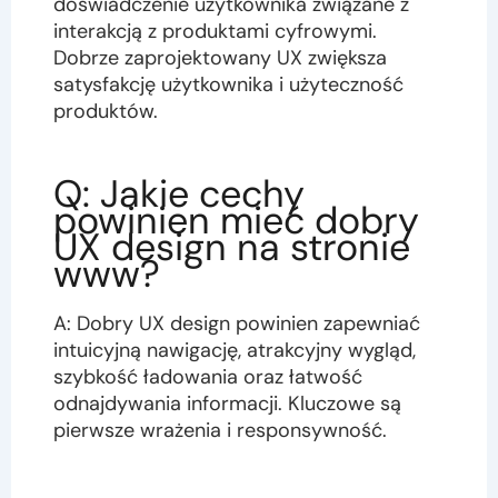
doświadczenie użytkownika związane z
interakcją z produktami cyfrowymi.
Dobrze zaprojektowany UX zwiększa
satysfakcję użytkownika i użyteczność
produktów.
Q: Jakie cechy
powinien mieć dobry
UX design na stronie
www?
A: Dobry UX design powinien zapewniać
intuicyjną nawigację, atrakcyjny wygląd,
szybkość ładowania oraz łatwość
odnajdywania informacji. Kluczowe są
pierwsze wrażenia i responsywność.