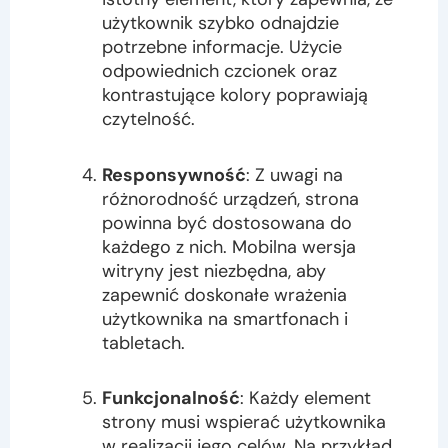
użytkownik szybko odnajdzie
potrzebne informacje. Użycie
odpowiednich czcionek oraz
kontrastujące kolory poprawiają
czytelność.
Responsywność
: Z uwagi na
różnorodność urządzeń, strona
powinna być dostosowana do
każdego z nich. Mobilna wersja
witryny jest niezbędna, aby
zapewnić doskonałe wrażenia
użytkownika na smartfonach i
tabletach.
Funkcjonalność
: Każdy element
strony musi wspierać użytkownika
w realizacji jego celów. Na przykład,