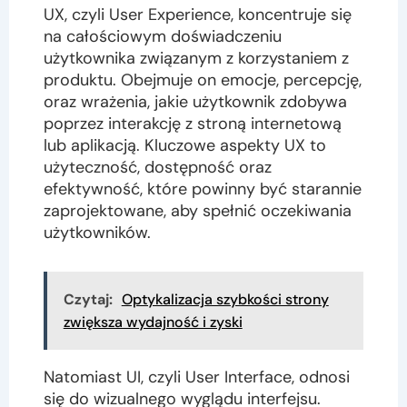
UX, czyli User Experience, koncentruje się
na całościowym doświadczeniu
użytkownika związanym z korzystaniem z
produktu. Obejmuje on emocje, percepcję,
oraz wrażenia, jakie użytkownik zdobywa
poprzez interakcję z stroną internetową
lub aplikacją. Kluczowe aspekty UX to
użyteczność, dostępność oraz
efektywność, które powinny być starannie
zaprojektowane, aby spełnić oczekiwania
użytkowników.
Czytaj:
Optykalizacja szybkości strony
zwiększa wydajność i zyski
Natomiast UI, czyli User Interface, odnosi
się do wizualnego wyglądu interfejsu.