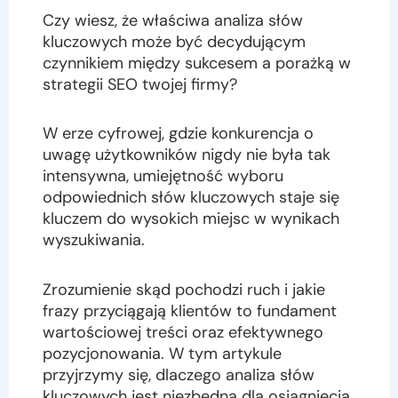
Czy wiesz, że właściwa analiza słów
kluczowych może być decydującym
czynnikiem między sukcesem a porażką w
strategii SEO twojej firmy?
W erze cyfrowej, gdzie konkurencja o
uwagę użytkowników nigdy nie była tak
intensywna, umiejętność wyboru
odpowiednich słów kluczowych staje się
kluczem do wysokich miejsc w wynikach
wyszukiwania.
Zrozumienie skąd pochodzi ruch i jakie
frazy przyciągają klientów to fundament
wartościowej treści oraz efektywnego
pozycjonowania. W tym artykule
przyjrzymy się, dlaczego analiza słów
kluczowych jest niezbędna dla osiągnięcia