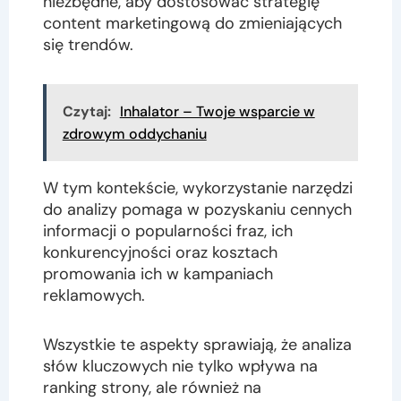
niezbędne, aby dostosować strategię
content marketingową do zmieniających
się trendów.
Czytaj:
Inhalator – Twoje wsparcie w
zdrowym oddychaniu
W tym kontekście, wykorzystanie narzędzi
do analizy pomaga w pozyskaniu cennych
informacji o popularności fraz, ich
konkurencyjności oraz kosztach
promowania ich w kampaniach
reklamowych.
Wszystkie te aspekty sprawiają, że analiza
słów kluczowych nie tylko wpływa na
ranking strony, ale również na