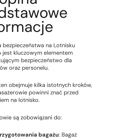
dstawowe
formacje
a bezpieczeństwa na Lotnisku
 jest kluczowym elementem
ującym bezpieczeństwo dla
ów oraz personelu.
ten obejmuje kilka istotnych kroków,
asażerowie powinni znać przed
iem na lotnisko.
owie są zobowiązani do:
rzygotowania bagażu
: Bagaż