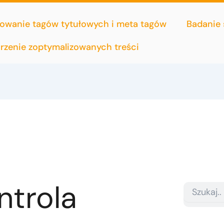
owanie tagów tytułowych i meta tagów
Badanie
rzenie zoptymalizowanych treści
ntrola
Search