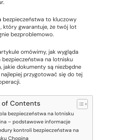
r.
a bezpieczeństwa to kluczowy
 który gwarantuje, że twój lot
gnie bezproblemowo.
rtykule omówimy, jak wygląda
a bezpieczeństwa na lotnisku
, jakie dokumenty są niezbędne
 najlepiej przygotować się do tej
peracji.
 of Contents
ola bezpieczeństwa na lotnisku
na – podstawowe informacje
edury kontroli bezpieczeństwa na
isku Chopina