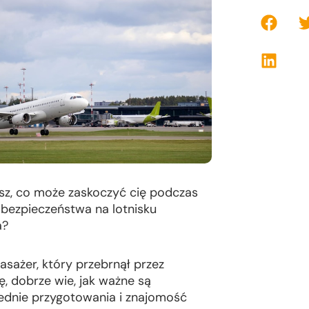
sz, co może zaskoczyć cię podczas
i bezpieczeństwa na lotnisku
a?
asażer, który przebrnął przez
, dobrze wie, jak ważne są
dnie przygotowania i znajomość