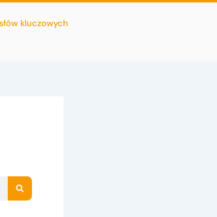
 słów kluczowych
Search