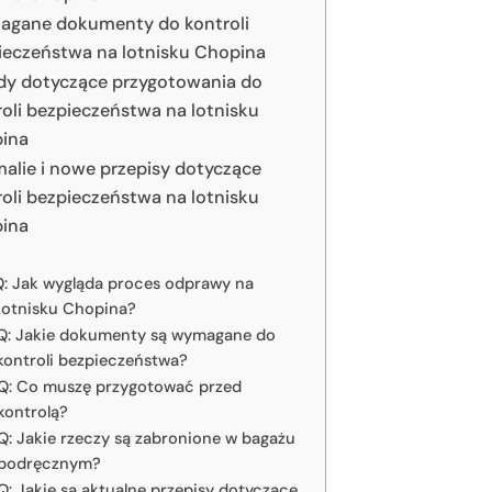
gane dokumenty do kontroli
ieczeństwa na lotnisku Chopina
dy dotyczące przygotowania do
roli bezpieczeństwa na lotnisku
ina
alie i nowe przepisy dotyczące
roli bezpieczeństwa na lotnisku
ina
: Jak wygląda proces odprawy na
Lotnisku Chopina?
Q: Jakie dokumenty są wymagane do
kontroli bezpieczeństwa?
Q: Co muszę przygotować przed
kontrolą?
Q: Jakie rzeczy są zabronione w bagażu
podręcznym?
Q: Jakie są aktualne przepisy dotyczące