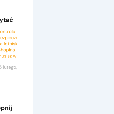
ytać
ontrola
ezpieczeństwa
a lotnisku
hopina – co
usisz wiedzieć
5 lutego, 2025
pnij