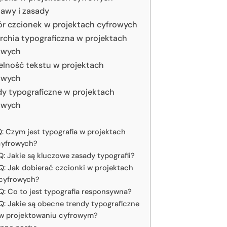
awy i zasady
r czcionek w projektach cyfrowych
archia typograficzna w projektach
owych
elność tekstu w projektach
owych
dy typograficzne w projektach
owych
: Czym jest typografia w projektach
cyfrowych?
Q: Jakie są kluczowe zasady typografii?
Q: Jak dobierać czcionki w projektach
cyfrowych?
Q: Co to jest typografia responsywna?
Q: Jakie są obecne trendy typograficzne
w projektowaniu cyfrowym?