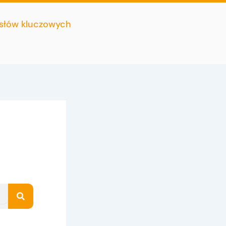
 słów kluczowych
Search