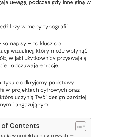
gają uwagę, podczas gdy inne giną w
dź leży w mocy typografii.
ylko napisy – to klucz do
acji wizualnej, który może wpłynąć
ób, w jaki użytkownicy przyswajają
cje i odczuwają emocje.
rtykule odkryjemy podstawy
fii w projektach cyfrowych oraz
 które uczynią Twój design bardziej
nym i angażującym.
 of Contents
rafia w projektach cyfrowych —