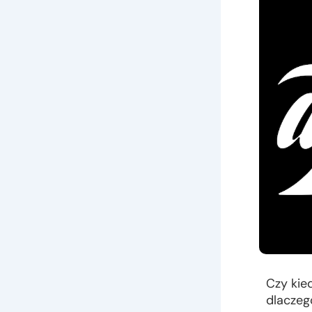
Czy kie
dlaczeg