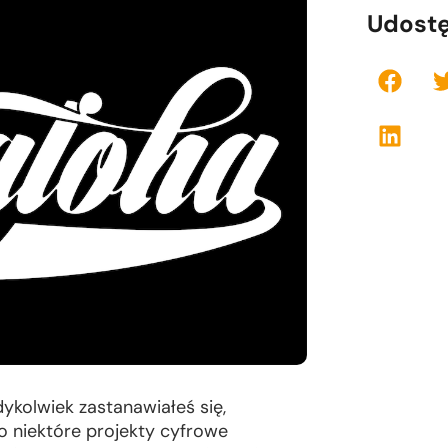
Udostę
dykolwiek zastanawiałeś się,
o niektóre projekty cyfrowe