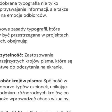
dobrana typografia nie tylko
przyswajanie informacji, ale także
na emocje odbiorców.
owe zasady typografii, które
 być przestrzegane w projektach
ch, obejmują:
zytelność:
Zastosowanie
rzejrzystych krojów pisma, które są
atwe do odczytania na ekranie.
obór krojów pisma:
Spójność w
oborze typów czcionek, unikając
admiaru różnorodnych krojów, co
oże wprowadzać chaos wizualny.