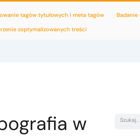
owanie tagów tytułowych i meta tagów
Badanie
rzenie zoptymalizowanych treści
pografia w
Search