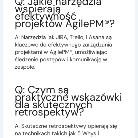
Q: Jakie narzędzia
wspierają
efektywność
projektów AgilePM®?
A: Narzędzia jak JIRA, Trello, i Asana są
kluczowe do efektywnego zarządzania
projektami w AgilePM®, umożliwiając
śledzenie postępów i komunikację w
zespole.
Q: Czym są
praktyczne wskazówki
dla skutecznych
retrospektyw?
A: Skuteczne retrospektywy opierają się
na technikach takich jak 5 Whys i