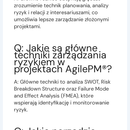
zrozumienie technik planowania, analizy
ryzyk i relacji z interesariuszami, co
umożliwia lepsze zarządzanie złożonymi
projektami.
Q: Jakie są główne
techniki zarządzania
ryzykiem w
projektach AgilePM®?
A: Główne techniki to analiza SWOT, Risk
Breakdown Structure oraz Failure Mode
and Effect Analysis (FMEA), które
wspierają identyfikację i monitorowanie
ryzyk.