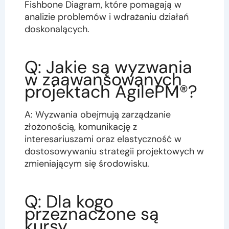
Fishbone Diagram, które pomagają w
analizie problemów i wdrażaniu działań
doskonalących.
Q: Jakie są wyzwania
w zaawansowanych
projektach AgilePM®?
A: Wyzwania obejmują zarządzanie
złożonością, komunikację z
interesariuszami oraz elastyczność w
dostosowywaniu strategii projektowych w
zmieniającym się środowisku.
Q: Dla kogo
przeznaczone są
kursy